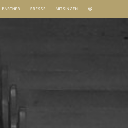
D PARTNER
PRESSE
MITSINGEN